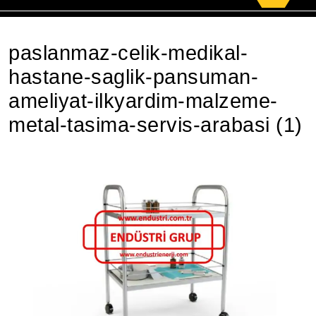
for:
paslanmaz-celik-medikal-
hastane-saglik-pansuman-
ameliyat-ilkyardim-malzeme-
metal-tasima-servis-arabasi (1)