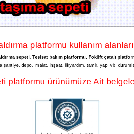
aldırma platformu kullanım alanları
aldırma sepeti, Tesisat bakım platformu, Foklift çatalı platf
 şantiye, depo, imalat, inşaat, ilkyardım, tamir, yapı vb. duruml
ti platformu ürünümüze Ait belgele