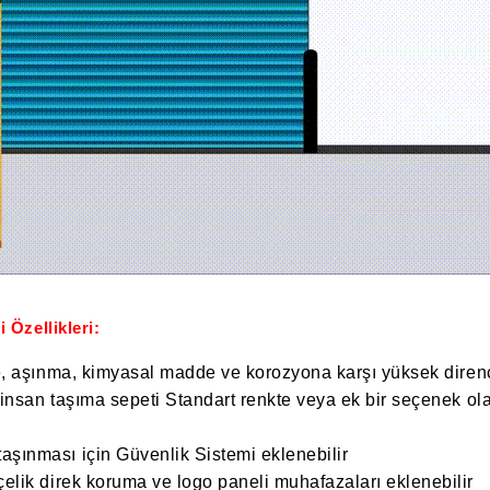
i
Özellikleri:
 aşınma, kimyasal madde ve korozyona karşı yüksek direnç 
insan taşıma sepeti Standart renkte veya ek bir seçenek ol
taşınması için Güvenlik Sistemi eklenebilir
 çelik direk koruma ve logo paneli muhafazaları eklenebilir