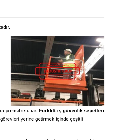
adır.
ma prensibi sunar.
Forklift iş güvenlik sepetleri
örevleri yerine getirmek içinde çeşitli