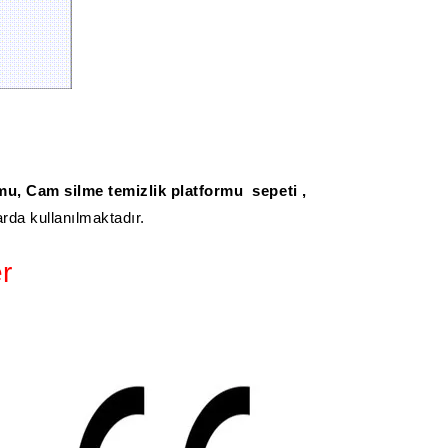
ormu, Cam silme temizlik platformu sepeti ,
arda kullanılmaktadır.
r