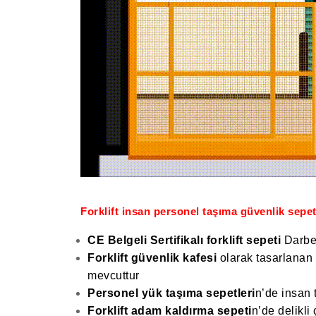
Forklift insan personel taşıma güvenlik sepet
CE Belgeli Sertifikalı forklift sepeti
Darbe,
Forklift güvenlik kafesi
olarak tasarlanan 
mevcuttur
Personel yük taşıma sepetleri
n’de insan 
Forklift adam kaldırma sepeti
n’de delikli