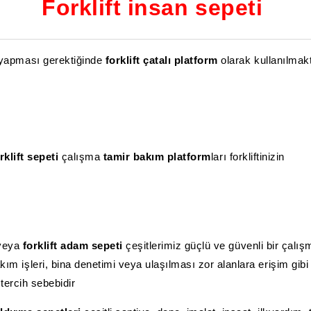
Forklift insan sepeti
 yapması gerektiğinde
forklift çatalı platform
olarak kullanılmakt
rklift sepeti
çalışma
tamir bakım platform
ları forkliftinizin
veya
forklift adam sepeti
çeşitlerimiz güçlü ve güvenli bir çalış
 işleri, bina denetimi veya ulaşılması zor alanlara erişim gibi g
tercih sebebidir