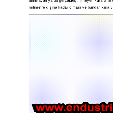
alınmayan ya da gerçekleştirilmeyen kuralların 
milimetre dışına kadar olması ve bundan kısa 