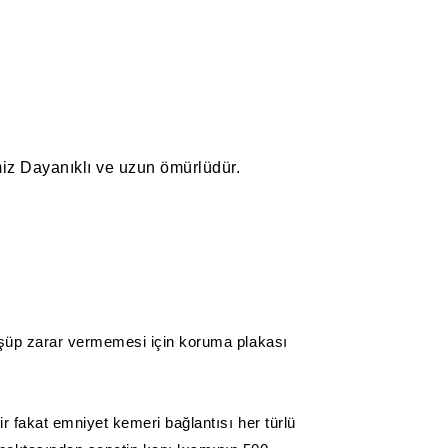
miz Dayanıklı ve uzun ömürlüdür.
düşüp zarar vermemesi için koruma plakası
 fakat emniyet kemeri bağlantısı her türlü