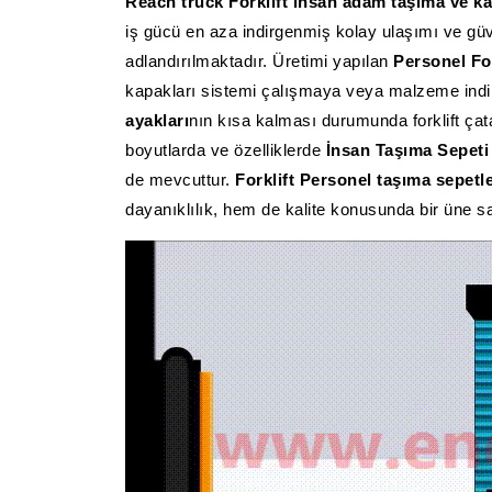
Reach truck
Forklift insan adam taşıma ve ka
iş gücü en aza indirgenmiş kolay ulaşımı ve güven
adlandırılmaktadır. Üretimi yapılan
Personel For
kapakları sistemi çalışmaya veya malzeme indirme
ayakları
nın kısa kalması durumunda forklift çatal
boyutlarda ve özelliklerde
İnsan Taşıma Sepeti
de mevcuttur.
Forklift Personel taşıma sepetle
dayanıklılık, hem de kalite konusunda bir üne sa