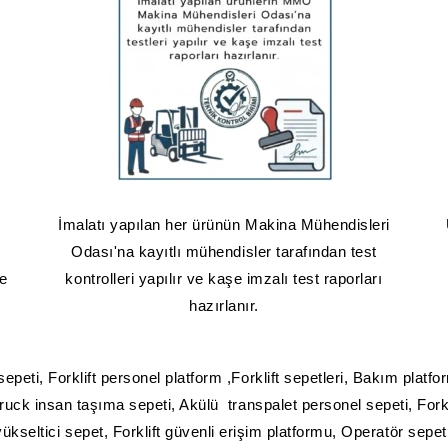
İmalatı yapılan her ürünün Makina Mühendisleri
Odası'na kayıtlı mühendisler tarafından test
le
kontrolleri yapılır ve kaşe imzalı test raporları
hazırlanır.
sepeti, Forklift personel platform ,Forklift sepetleri, Bakım platfor
ruck insan taşıma sepeti, Akülü transpalet personel sepeti, Forkli
yükseltici sepet, Forklift güvenli erişim platformu, Operatör sepe