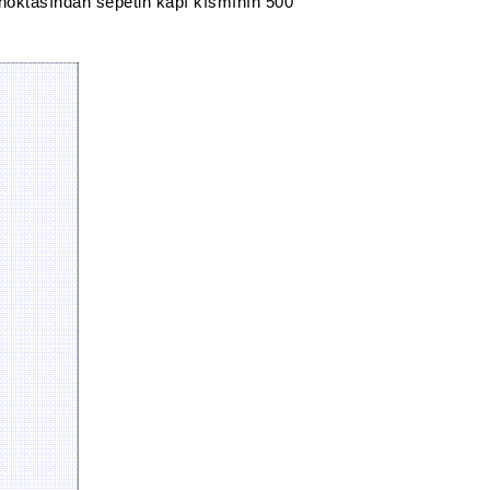
 noktasından sepetin kapı kısmının 500