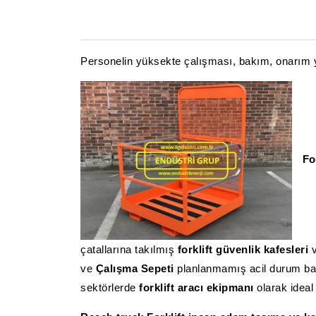
Personelin yüksekte çalışması, bakım, onarım
Fo
çatallarına takılmış
forklift güvenlik kafesleri
ve
Çalışma Sepeti
planlanmamış acil durum bakım
sektörlerde
forklift aracı ekipmanı
olarak ideal 