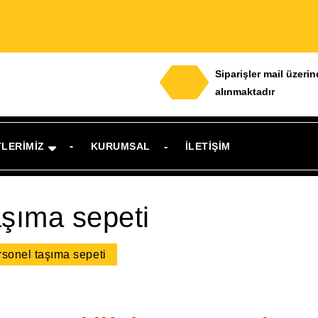
Siparişler mail üzeri
alınmaktadır
TLERIMIZ
KURUMSAL
İLETIŞIM
aşıma sepeti
ersonel taşıma sepeti