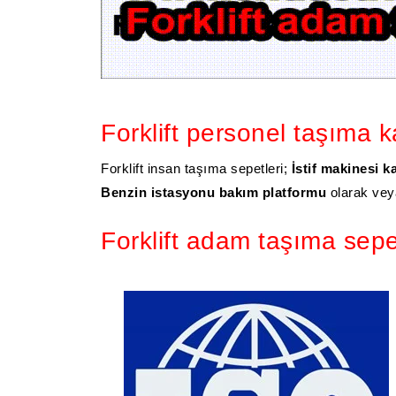
Forklift personel taşıma k
Forklift insan taşıma sepetleri;
İstif makinesi k
Benzin istasyonu bakım platformu
olarak veya
Forklift adam taşıma sepe