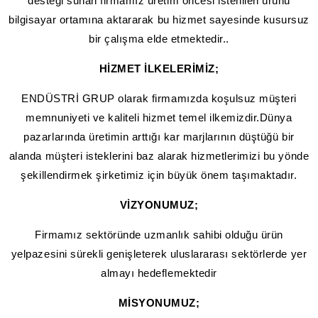
desteği sunan firmamız üretim öncesi istenilen ürünü
bilgisayar ortamına aktararak bu hizmet sayesinde kusursuz
bir çalışma elde etmektedir..
HİZMET İLKELERİMİZ;
ENDÜSTRİ GRUP olarak firmamızda koşulsuz müşteri
memnuniyeti ve kaliteli hizmet temel ilkemizdir.Dünya
pazarlarında üretimin arttığı kar marjlarının düştüğü bir
alanda müşteri isteklerini baz alarak hizmetlerimizi bu yönde
şekillendirmek şirketimiz için büyük önem taşımaktadır.
VİZYONUMUZ;
Firmamız sektöründe uzmanlık sahibi olduğu ürün
yelpazesini sürekli genişleterek uluslararası sektörlerde yer
almayı hedeflemektedir
MİSYONUMUZ;