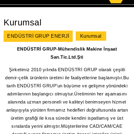
for:
Kurumsal
ENDÜSTRİ GRUP ENERJİ
Kurumsal
ENDÜSTRİ GRUP-Mühendislik Makine İnşaat
San.Tic.Ltd.Şti
Şirketimiz 2010 yılında ENDÜSTRİ GRUP olarak çeşitli
demir-çelik ürünlerin üretimi ile faaliyetlerine başlamıştır.Bu
tarih ENDÜSTRİ GRUP’un büyüme ve gelişme yönündeki
adımlarının başlangıcı olmuştur.Üretiminin her aşamasını
alanında uzman personeli ve kaliteyi benimseyen hizmet
anlayışıyla yürüten firmamız hedefleri doğrultusunda artan
üretim grafiği ile kısa sürede kendini ispatlamış ve üst
sıralarda yerini almıştır.Müşterilerine CAD/CAM/CAE