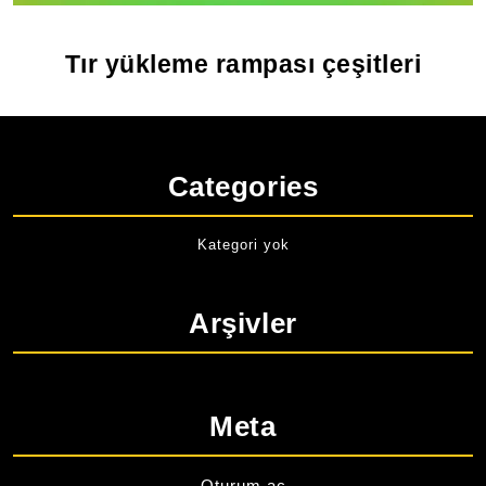
Tır yükleme rampası çeşitleri
Categories
Kategori yok
Arşivler
Meta
Oturum aç