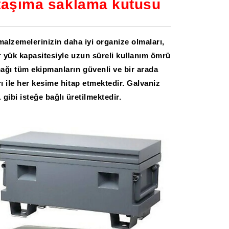
i taşıma saklama kutusu
 malzemelerinizin daha iyi organize olmaları,
ğır yük kapasitesiyle uzun süreli kullanım ömrü
cağı tüm ekipmanların güvenli ve bir arada
rı ile her kesime hitap etmektedir. Galvaniz
gibi isteğe bağlı üretilmektedir.