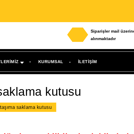
Siparişler mail üzeri
alınmaktadır
TLERIMIZ
KURUMSAL
İLETIŞIM
 saklama kutusu
t taşıma saklama kutusu