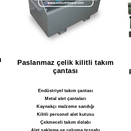
u
Paslanmaz çelik kilitli takım
çantası
Endüstriyel takım çantası
Metal alet çantaları
Kaynakçı malzeme sandığı
Kilitli personel alet kutusu
Çekmeceli takım dolabı
Alet saklama ve çalışma tezgahı