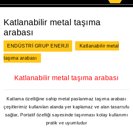
for:
Katlanabilir metal taşıma
arabası
ENDÜSTRİ GRUP ENERJİ
Katlanabilir metal
taşıma arabası
Katlanabilir metal taşıma arabası
Katlama özelliğine sahip metal paslanmaz taşıma arabası
çeşitlerimiz kullanılan alanda yer kaplamaz ve alan tasarrufu
sağlar, Portatif özelliği sayesinde taşınması kolay kullanımı
pratik ve uyumludur