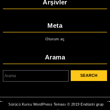
Arşivler
Meta
Oturum aç
Arama
Search
for:
Sürücü Kursu WordPress Teması
© 2019 Endüstri grup