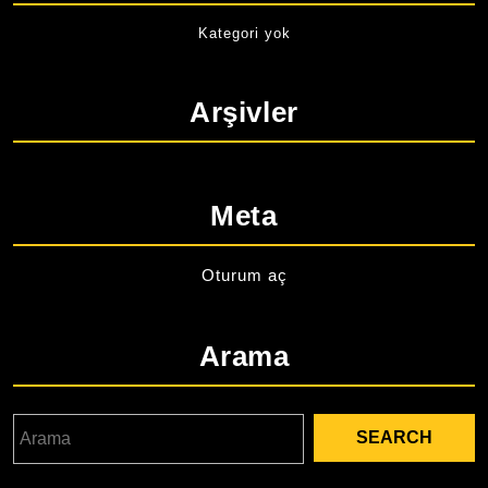
Kategori yok
Arşivler
Meta
Oturum aç
Arama
Search
for: