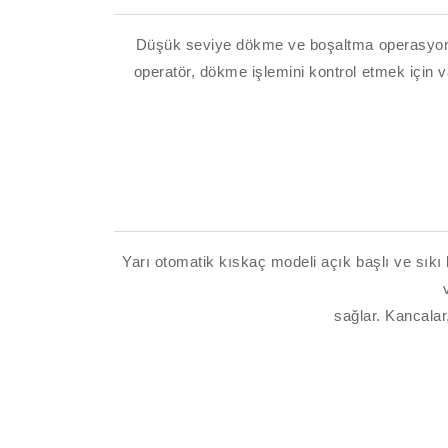
Düşük seviye dökme ve boşaltma operasyonları i
operatör, dökme işlemini kontrol etmek için va
Yarı otomatik kıskaç modeli açık başlı ve sıkı b
sağlar. Kancalar,