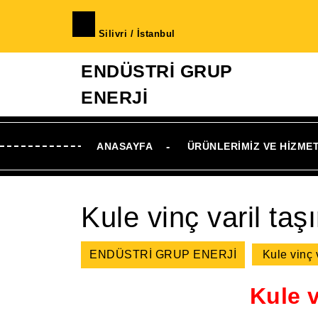
İçeriğe
geç
Silivri / İstanbul
Skip
to
ENDÜSTRİ GRUP
Content
ENERJİ
ANASAYFA
ÜRÜNLERIMIZ VE HIZME
Kule vinç varil ta
ENDÜSTRİ GRUP ENERJİ
Kule vinç 
Kule v