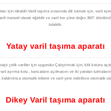
çin idealdir.Varili taşıma sırasında dik tutmak için, varil eyeri
rili manuel olarak eğebilir ve varil her yöne doğru 360° döndürüleb
tutabilir.
Yatay varil taşıma aparatı
aşlı çelik variller için uygundur.Çalıştırmak için, kilit kolunu aç
varil ayırma kolu , kancaların açılmasını ve iki yandan tutmaların
 kaldırılınca otomatik kitlenir ve varil yere indirilince otomatik ola
Dikey Varil taşıma aparatı