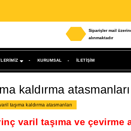
Siparişler mail üzeri
alınmaktadır
TLERIMIZ
KURUMSAL
İLETIŞIM
şıma kaldırma atasmanları
varil taşıma kaldırma atasmanları
inç varil taşıma ve çevirme 