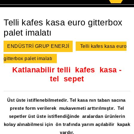
for:
Telli kafes kasa euro gitterbox
palet imalatı
ENDÜSTRİ GRUP ENERJİ
Telli kafes kasa euro
gitterbox palet imalatı
Katlanabilir telli kafes kasa -
tel sepet
Üst üste istiflenebilmetedir. Tel kasa nın taban sacına
preste form verilerek mukavemeti arttırılmıştır. Tel
sepetler üst üste istiflendiğinde aralardan ürünlerin
kolay alınabilmesi için ön trafında yarım açılabilir kapak
vardır.