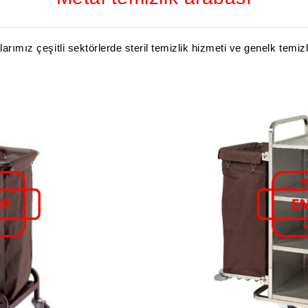
arımız çeşitli sektörlerde steril temizlik hizmeti ve genelk temizli