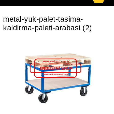
for:
metal-yuk-palet-tasima-
kaldirma-paleti-arabasi (2)