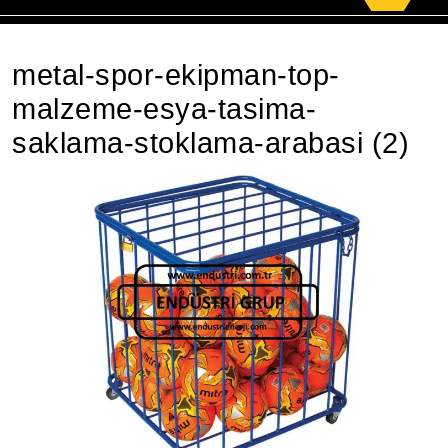
for:
metal-spor-ekipman-top-
malzeme-esya-tasima-
saklama-stoklama-arabasi (2)