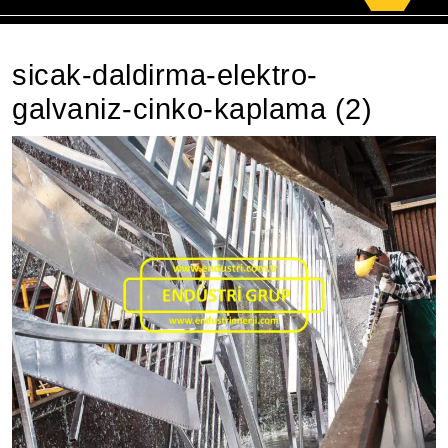
for:
sicak-daldirma-elektro-
galvaniz-cinko-kaplama (2)