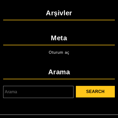
Arşivler
Meta
Oturum aç
Arama
Search
for: