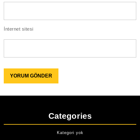
İnternet sitesi
Categories
Kategori yok