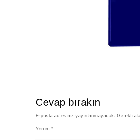
Cevap bırakın
E-posta adresiniz yayınlanmayacak.
Gerekli al
Yorum
*