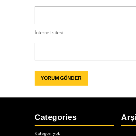
İnternet sitesi
Categories
Arş
Kategori yok