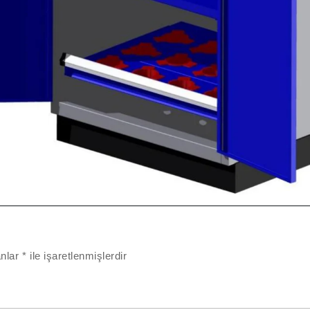
anlar
*
ile işaretlenmişlerdir