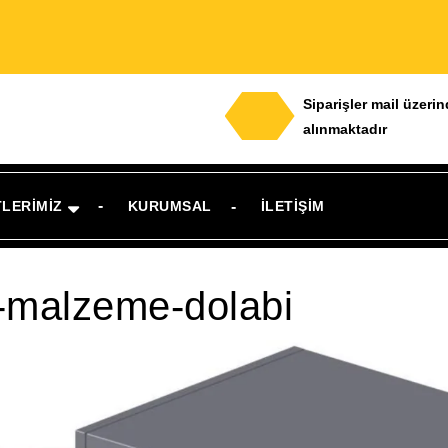
Siparişler mail üzeri
alınmaktadır
TLERIMIZ
KURUMSAL
İLETIŞIM
-malzeme-dolabi