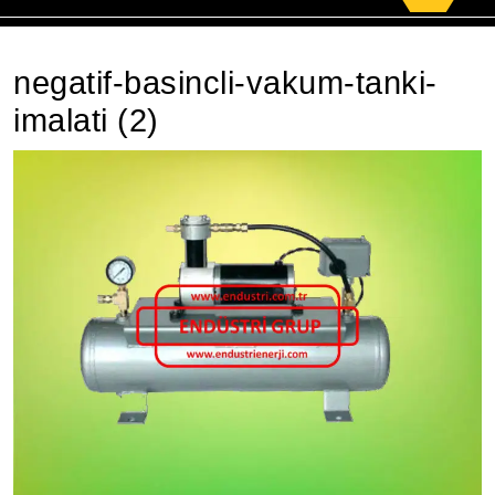
for:
negatif-basincli-vakum-tanki-
imalati (2)