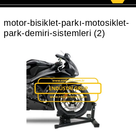
for:
motor-bisiklet-parkı-motosiklet-
park-demiri-sistemleri (2)