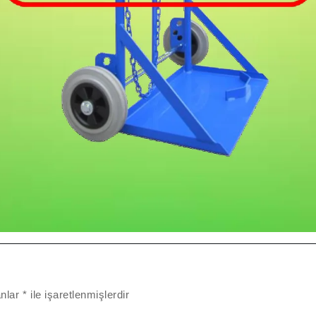
anlar
*
ile işaretlenmişlerdir