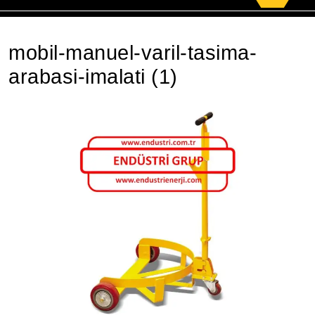
for:
mobil-manuel-varil-tasima-
arabasi-imalati (1)