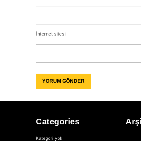
İnternet sitesi
Categories
Arş
Kategori yok