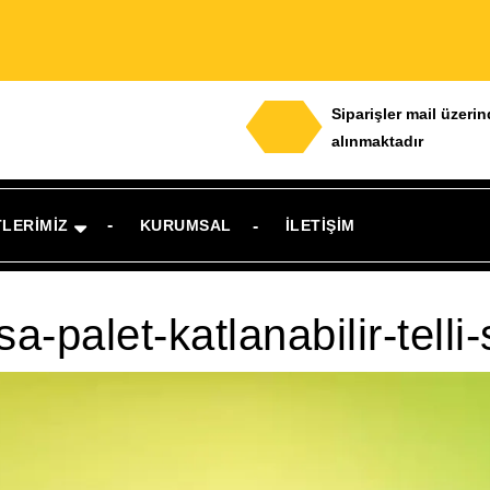
Siparişler mail üzeri
alınmaktadır
TLERIMIZ
KURUMSAL
İLETIŞIM
a-palet-katlanabilir-telli