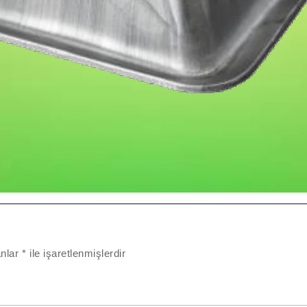
anlar
*
ile işaretlenmişlerdir