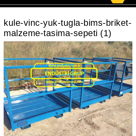
for:
kule-vinc-yuk-tugla-bims-briket-
malzeme-tasima-sepeti (1)