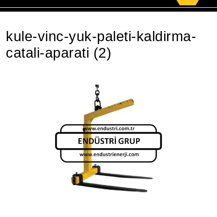
for:
kule-vinc-yuk-paleti-kaldirma-
catali-aparati (2)