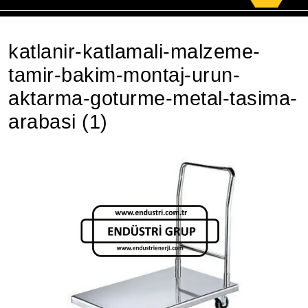
for:
katlanir-katlamali-malzeme-
tamir-bakim-montaj-urun-
aktarma-goturme-metal-tasima-
arabasi (1)