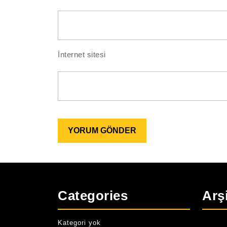
İnternet sitesi
Categories
Arş
Kategori yok