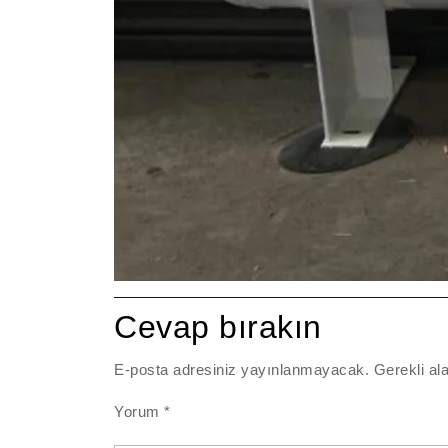
Cevap bırakın
E-posta adresiniz yayınlanmayacak.
Gerekli al
Yorum
*