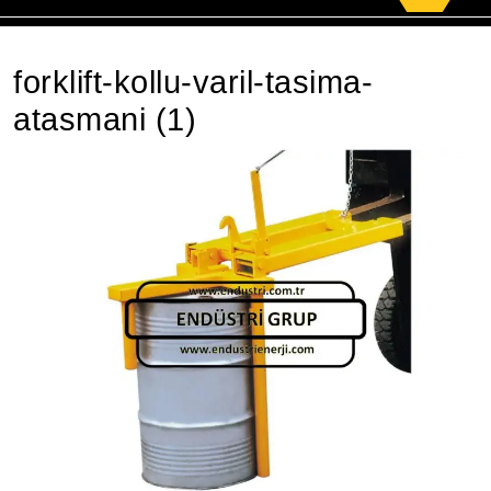
for:
forklift-kollu-varil-tasima-
atasmani (1)