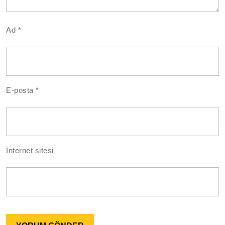
Ad
*
E-posta
*
İnternet sitesi