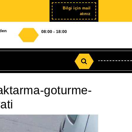
Bilgi için mail
Şimdi
atınız
kayıt
nden
08:00 - 18:00
Search
for:
-aktarma-goturme-
ati