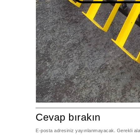
Cevap bırakın
E-posta adresiniz yayınlanmayacak.
Gerekli al