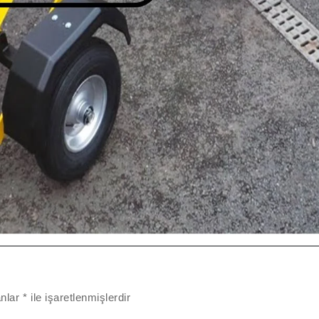
anlar
*
ile işaretlenmişlerdir