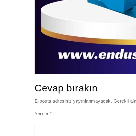
Cevap bırakın
E-posta adresiniz yayınlanmayacak.
Gerekli al
Yorum
*