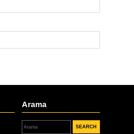
Arama
Search
for: