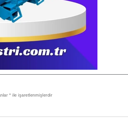
anlar
*
ile işaretlenmişlerdir