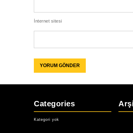
İnternet sitesi
Categories
Arş
Kategori yok