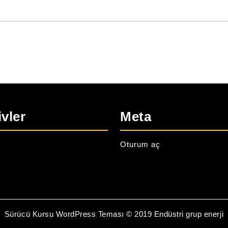
ivler
Meta
Oturum aç
Sürücü Kursu WordPress Teması
© 2019 Endüstri grup enerji