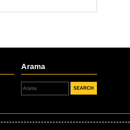
Arama
Search
for: