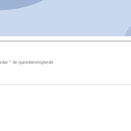
anlar
*
ile işaretlenmişlerdir