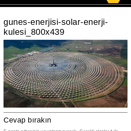
for:
gunes-enerjisi-solar-enerji-
kulesi_800x439
Cevap bırakın