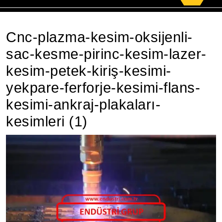
for:
Cnc-plazma-kesim-oksijenli-
sac-kesme-pirinc-kesim-lazer-
kesim-petek-kiriş-kesimi-
yekpare-ferforje-kesimi-flans-
kesimi-ankraj-plakaları-
kesimleri (1)