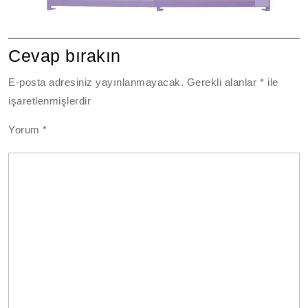
Cevap bırakın
E-posta adresiniz yayınlanmayacak.
Gerekli alanlar
*
ile
işaretlenmişlerdir
Yorum
*