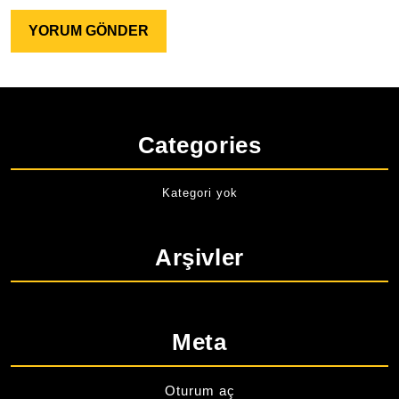
Categories
Kategori yok
Arşivler
Meta
Oturum aç