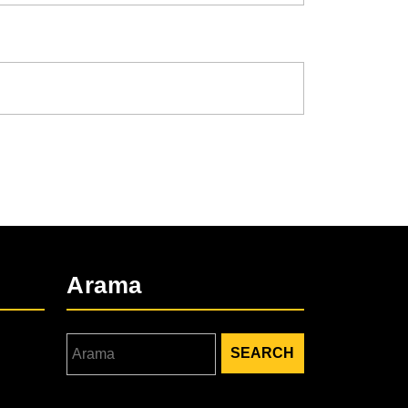
Arama
Search
for: