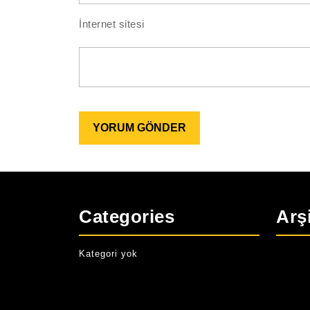
İnternet sitesi
Categories
Arş
Kategori yok