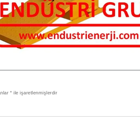
anlar
*
ile işaretlenmişlerdir