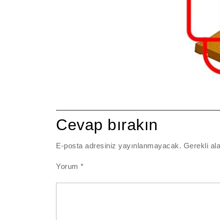
Cevap bırakın
E-posta adresiniz yayınlanmayacak.
Gerekli al
Yorum
*