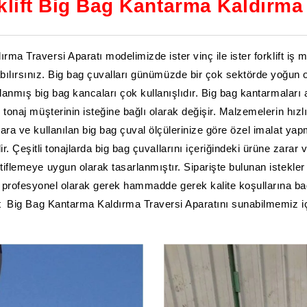
rklift Big Bag Kantarma Kaldırma 
rma Traversi Aparatı modelimizde ister vinç ile ister forklift iş
lırsınız. Big bag çuvalları günümüzde bir çok sektörde yoğun ol
anmış big bag kancaları çok kullanışlıdır. Big bag kantarmaları 
e tonaj müşterinin isteğine bağlı olarak değişir. Malzemelerin hız
a ve kullanılan big bag çuval ölçülerinize göre özel imalat yap
dir. Çeşitli tonajlarda big bag çuvallarını içeriğindeki ürüne zara
flemeye uygun olarak tasarlanmıştır. Siparişte bulunan istekler 
profesyonel olarak gerek hammadde gerek kalite koşullarına bağl
ft Big Bag Kantarma Kaldırma Traversi Aparatını sunabilmemiz için