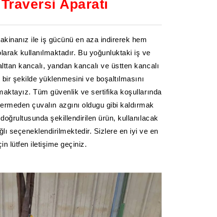
Traversi Aparatı
 makinanız ile iş gücünü en aza indirerek hem
arak kullanılmaktadır. Bu yoğunluktaki iş ve
alttan kancalı, yandan kancalı ve üstten kancalı
lı bir şekilde yüklenmesini ve boşaltılmasını
maktayız. Tüm güvenlik ve sertifika koşullarında
r vermeden çuvalın azgını oldugu gibi kaldırmak
doğrultusunda şekillendirilen ürün, kullanılacak
ı seçeneklendirilmektedir. Sizlere en iyi ve en
 lütfen iletişime geçiniz.