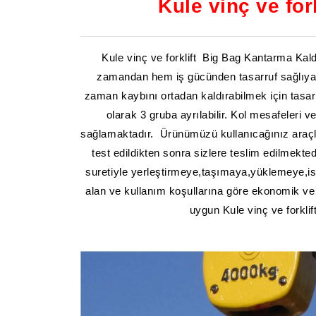
Kule vinç ve fo
Kule vinç ve forklift Big Bag Kantarma Kaldı
zamandan hem iş gücünden tasarruf sağlıyabı
zaman kaybını ortadan kaldırabilmek için tasarl
olarak 3 gruba ayrılabilir. Kol mesafeleri v
sağlamaktadır. Ürünümüzü kullanıcağınız araçlar
test edildikten sonra sizlere teslim edilmekte
suretiyle yerleştirmeye,taşımaya,yüklemeye,isti
alan ve kullanım koşullarına göre ekonomik ve 
uygun Kule vinç ve forkli