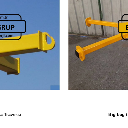
a Traversi
Big bag 