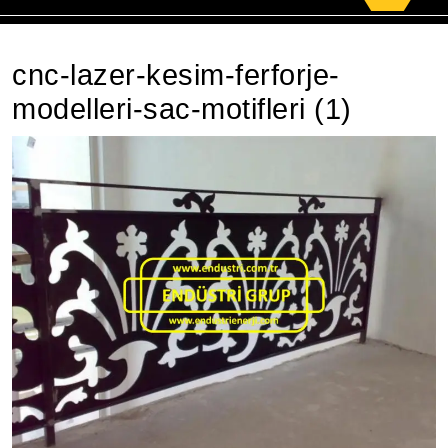
for:
cnc-lazer-kesim-ferforje-
modelleri-sac-motifleri (1)